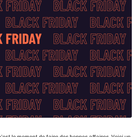
est le moment de faire des bonnes affaires. Voici un