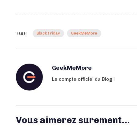
Tags:
Black Friday
GeekMeMore
GeekMeMore
Le compte officiel du Blog !
Vous aimerez surement...