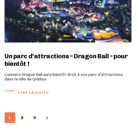
Un parc d’attractions « Dragon Ball » pour
bientôt !
L’univers Dragon Ball aura bientôt droit à son parc d’attractions
dans la ville de Qiddiya
LIRE LA SUITE
1
2
3