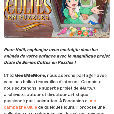
Pour Noël, replongez avec nostalgie dans les
animés de votre enfance avec le magnifique projet
Ulule de Séries Cultes en Puzzles !
Chez
GeekMeMore
, nous adorons partager avec
vous nos belles trouvailles d’internet. Ce mois-ci,
nous soutenons le superbe projet de
Maroin
,
archiviste, auteur et directeur artistique
passionné par l’animation. À l’occasion d’
une
campagne Ulule
de quelques jours, il propose une
collection de puzzles inspirés des séries animées