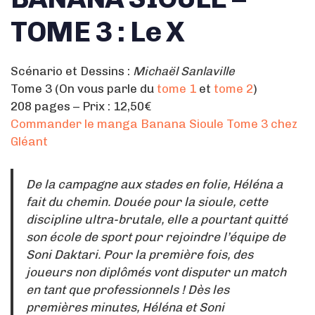
TOME 3 : Le X
Scénario et Dessins :
Michaël Sanlaville
Tome 3 (On vous parle du
tome 1
et
tome 2
)
208 pages – Prix : 12,50€
Commander le manga Banana Sioule Tome 3 chez
Gléan
t
De la campagne aux stades en folie, Héléna a
fait du chemin. Douée pour la sioule, cette
discipline ultra-brutale, elle a pourtant quitté
son école de sport pour rejoindre l’équipe de
Soni Daktari. Pour la première fois, des
joueurs non diplômés vont disputer un match
en tant que professionnels ! Dès les
premières minutes, Héléna et Soni