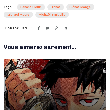
Tags:
Banana Sioule
Glénat
Glénat Manga
Michael Myers
Michaël Sanlaville
PARTAGER SUR
Vous aimerez surement...