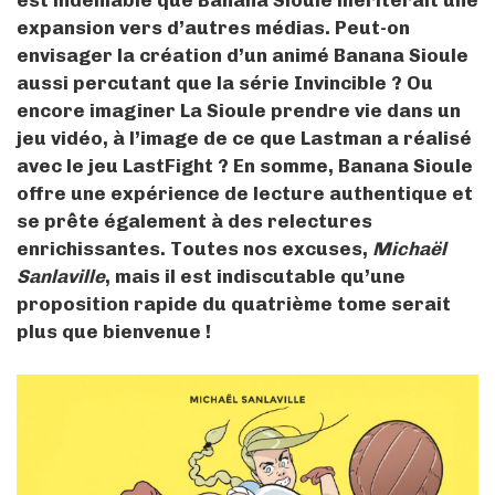
est indéniable que Banana Sioule mériterait une
expansion vers d’autres médias. Peut-on
envisager la création d’un animé Banana Sioule
aussi percutant que la série Invincible ? Ou
encore imaginer La Sioule prendre vie dans un
jeu vidéo, à l’image de ce que Lastman a réalisé
avec le jeu LastFight ? En somme, Banana Sioule
offre une expérience de lecture authentique et
se prête également à des relectures
enrichissantes. Toutes nos excuses,
Michaël
Sanlaville
, mais il est indiscutable qu’une
proposition rapide du quatrième tome serait
plus que bienvenue !