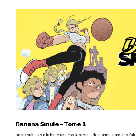
Banana Sioule – Tome 1
Je ne suis pas à la base un gros lecteurs de manga. Dans les fai