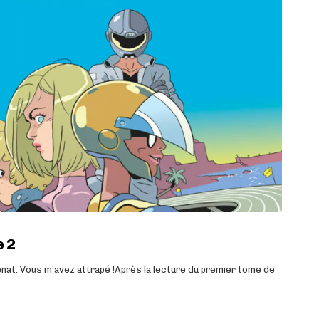
e 2
lénat. Vous m’avez attrapé !Après la lecture du premier tome de