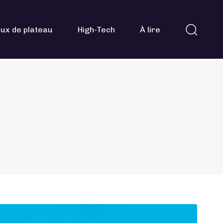
ux de plateau
High-Tech
À lire