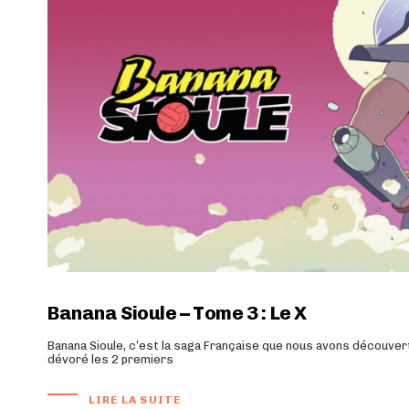
Banana Sioule – Tome 3 : Le X
Banana Sioule, c’est la saga Française que nous avons découve
dévoré les 2 premiers
LIRE LA SUITE