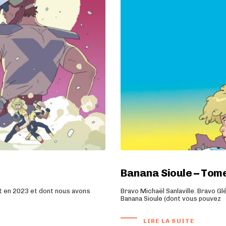
Banana Sioule – Tom
rt en 2023 et dont nous avons
Bravo Michaël Sanlaville. Bravo G
Banana Sioule (dont vous pouvez
LIRE LA SUITE