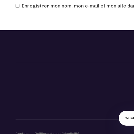
Enregistrer mon nom, mon e-mail et mon site d
Ce si
Contact
Politique de confidentialité