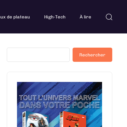
ux de plateau
High-Tech
À lire
Rechercher
Rechercher