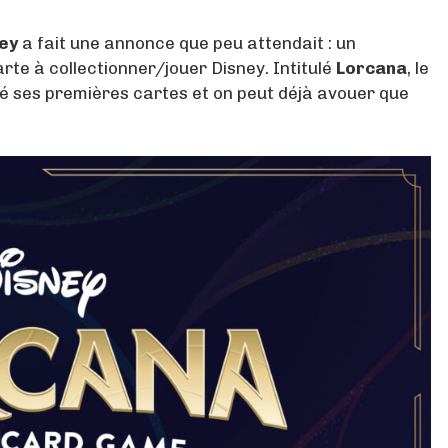
ey
a fait une annonce que peu attendait : un
arte à collectionner/jouer Disney. Intitulé
Lorcana
, le
é ses premières cartes et on peut déjà avouer que