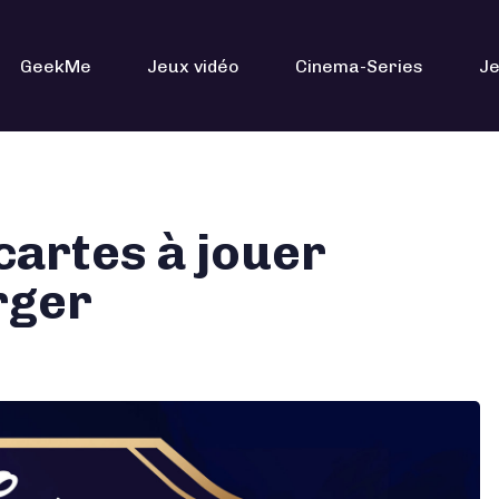
GeekMe
Jeux vidéo
Cinema-Series
Je
 cartes à jouer
rger