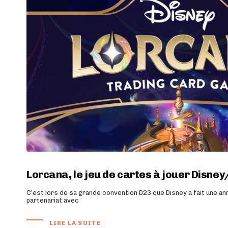
Lorcana, le jeu de cartes à jouer Disn
C’est lors de sa grande convention D23 que Disney a fait une an
partenariat avec
LIRE LA SUITE