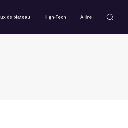
ux de plateau
High-Tech
À lire