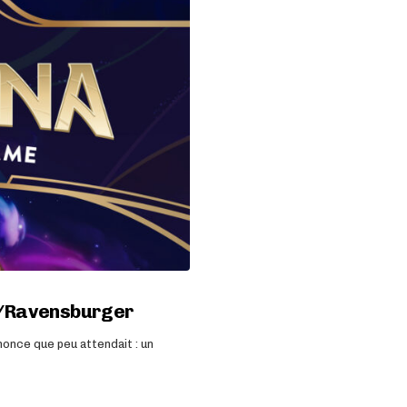
ey/Ravensburger
nonce que peu attendait : un