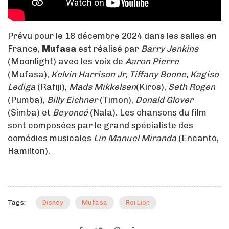
Prévu pour le 18 décembre 2024 dans les salles en
France,
Mufasa
est réalisé par
Barry Jenkins
(Moonlight) avec les voix de
Aaron Pierre
(Mufasa),
Kelvin Harrison Jr, Tiffany Boone, Kagiso
Lediga
(Rafiji),
Mads Mikkelsen
(Kiros),
Seth Rogen
(Pumba),
Billy Eichner
(Timon),
Donald Glover
(Simba) et
Beyoncé
(Nala). Les chansons du film
sont composées par le grand spécialiste des
comédies musicales
Lin Manuel Miranda
(Encanto,
Hamilton).
Tags:
Disney
Mufasa
Roi Lion