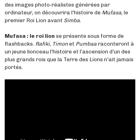
des images photo-réalistes générées par
ordinateur, on découvrira l’histoire de
Mufasa
, le
premier Roi Lion avant
Simba
.
Mufasa : le roi lion
se présente sous forme de
flashbacks.
Rafiki
,
Timon
et
Pumbaa
raconteront à
un jeune lionceau l’histoire et l’ascension d’un des
plus grands rois que la Terre des Lions n’ait jamais
portés.