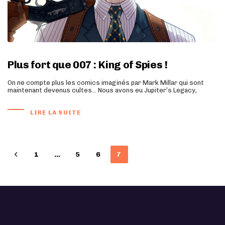
Plus fort que 007 : King of Spies !
On ne compte plus les comics imaginés par Mark Millar qui sont
maintenant devenus cultes… Nous avons eu Jupiter’s Legacy,
LIRE LA SUITE
1
…
5
6
7