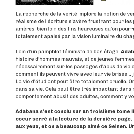
La recherche de la vérité implore la notion de ve
réalisme de l’écriture s’avère frustrant pour l
amères, bien loin des fins heureuses qu’on pourr
totalement apaisé par la vision luminaire du cha
Loin d’un pamphlet féministe de bas étage,
Adab
histoire d’hommes mauvais, et de jeunes femmes 
nécessairement sur les passages d’abus de viole
comment ils peuvent vivre avec leur vie brisée… j
La vie d’étudiant peut être totalement cruelle. O
dans sa vie. Cela peut être très impactant dans n
comportement abusif des adultes, comment y voir
Adabana s’est conclu sur un troisième tome li
coeur serré à la lecture de la dernière page. 
aux yeux, et on a beaucoup aimé ce Seinen. Un