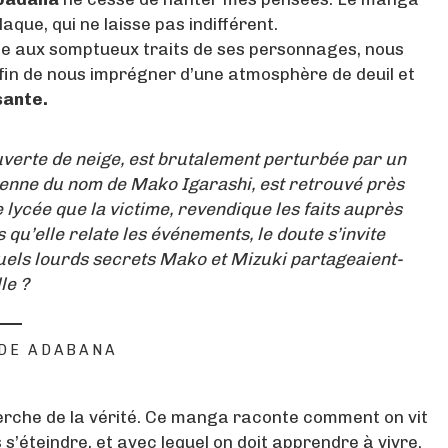
laque, qui ne laisse pas indifférent.
ée aux somptueux traits de ses personnages, nous
fin de nous imprégner d’une atmosphère de deuil et
sante.
couverte de neige, est brutalement perturbée par un
enne du nom de Mako Igarashi, est retrouvé près
 lycée que la victime, revendique les faits auprès
 qu’elle relate les événements, le doute s’invite
uels lourds secrets Mako et Mizuki partageaient-
lle ?
 DE ADABANA
erche de la vérité. Ce manga raconte comment on vit
 s’éteindre, et avec lequel on doit apprendre à vivre.