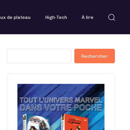
ux de plateau
High-Tech
À lire
Rechercher
Rechercher