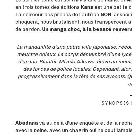
en trois tomes des éditions
Kana
est une petite c
La noirceur des propos de l’autrice
NON
, associ
choquent, nous brutalisent, nous transpercent a
de pardon.
Un manga choc, à la beauté renver
La tranquillité d’une petite ville japonaise, re
meurtre odieux. Le corps démembré d’une lycé
d’un lac. Bientôt, Mizuki Aikawa, élève au même
des forces de police locales. Cependant, alors
progressivement dans la tête de ses avocats. Q
e
SYNOPSIS
Abadana
va au delà d’une enquête et de la rech
avec la peine, avec un chagrin qui ne peut jamais