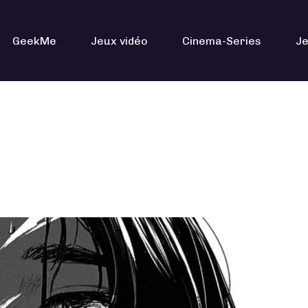
GeekMe
Jeux vidéo
Cinema-Series
Je