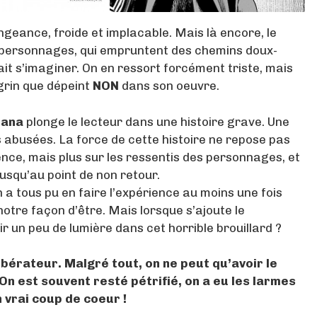
ngeance, froide et implacable. Mais là encore, le
es personnages, qui empruntent des chemins doux-
ait s’imaginer. On en ressort forcément triste, mais
grin que dépeint
NON
dans son oeuvre.
ana
plonge le lecteur dans une histoire grave. Une
abusées. La force de cette histoire ne repose pas
nce, mais plus sur les ressentis des personnages, et
usqu’au point de non retour.
n a tous pu en faire l’expérience au moins une fois
otre façon d’être. Mais lorsque s’ajoute le
 un peu de lumière dans cet horrible brouillard ?
bérateur. Malgré tout, on ne peut qu’avoir le
On est souvent resté pétrifié, on a eu les larmes
 vrai coup de coeur !