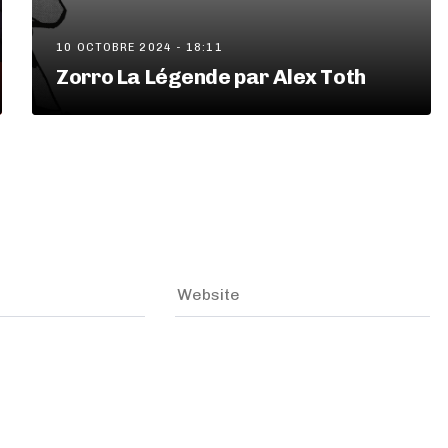
10 OCTOBRE 2024 - 18:11
Zorro La Légende par Alex Toth