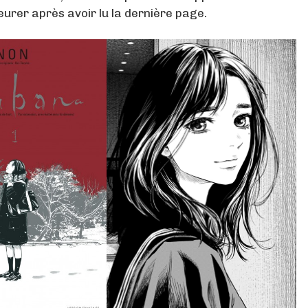
leurer après avoir lu la dernière page.