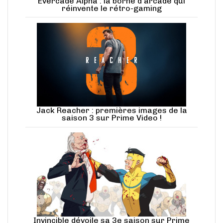
Evercade Alpha : la borne d’arcade qui
réinvente le rétro-gaming
Jack Reacher : premières images de la
saison 3 sur Prime Video !
Invincible dévoile sa 3e saison sur Prime