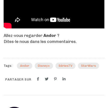
Allez-vous regarder
Andor
?
Dites-le nous dans les commentaires.
Tags:
Andor
Disney+
SériesTV
StarWars
PARTAGER SUR