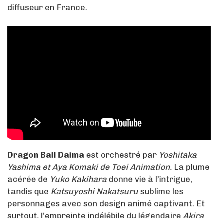
diffuseur en France.
Dragon Ball Daima
est orchestré par
Yoshitaka
Yashima et Aya Komaki de Toei Animation.
La plume
acérée de
Yuko Kakihara
donne vie à l’intrigue,
tandis que
Katsuyoshi Nakatsuru
sublime les
personnages avec son design animé captivant. Et
surtout, l’empreinte indélébile du légendaire
Akira