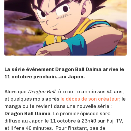
La série événement Dragon Ball Daima arrive le
11 octobre prochain…au Japon.
Alors que
Dragon Ball
fête cette année ses 40 ans,
et quelques mois après
le décès de son créateur
, le
manga culte revient dans une nouvelle série :
Dragon Ball Daima
. Le premier épisode sera
diffusé au Japon le 11 octobre à 23h40 sur Fuji TV,
et il fera 40 minutes. Pour l’instant, pas de