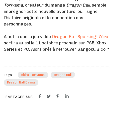
Toriyama
, créateur du manga
Dragon Ball
, semble
imprégner cette nouvelle aventure, où il signe
l’histoire originale et la conception des
personnages.
A notre que le jeu vidéo
Dragon Ball Sparking! Zéro
sortira aussi le 11 octobre prochain sur PS5, Xbox
Series et PC. Alors prêt à retrouver Sangoku & co ?
Tags:
Akira Toriyama
Dragon Ball
Dragon Ball Daima
PARTAGER SUR