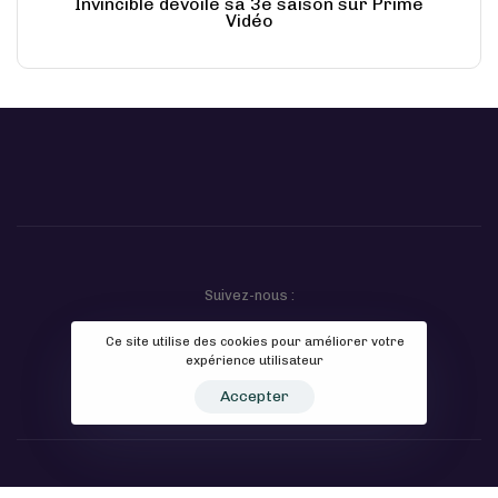
Invincible dévoile sa 3e saison sur Prime
Vidéo
Suivez-nous :
Ce site utilise des cookies pour améliorer votre
expérience utilisateur
Accepter
Contact
Politique de confidentialité