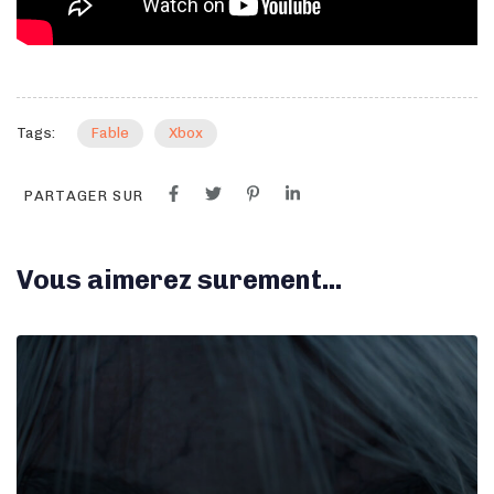
Tags:
Fable
Xbox
PARTAGER SUR
Vous aimerez surement...