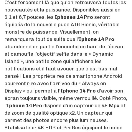
C’est forcément là que qu’on retrouvera toutes les
nouveautés et la puissance. Disponibles aussi en
6,1 et 6,7 pouces, les
Iphones 14 Pro
seront
équipés de la nouvelle puce A16 Bionic, véritable
monstre de puissance. Visuellement, on
remarquera tout de suite que l’
Iphone 14 Pro
abandonne en partie l’encoche en haut de l’écran
et camoufle l’objectif selfie dans le « Dynamic
Island », une petite zone qui affichera les
notifications et il faut avouer que c’est pas mal
pensé ! Les propriétaires de smartphone Android
pourront rire avec l’arrivée du « Always on
Display » qui permet à l’
Iphone 14 Pro
d’avoir son
écran toujours visible, même verrouillé. Coté Photo,
l’
Iphone 14 Pro
dispose d’un capteur de 48 Mpx et
de zoom de qualité optique x2. Un capteur qui
permet des photos encore plus lumineuses.
Stabilisateur, 4K HDR et ProRes équipent le mode