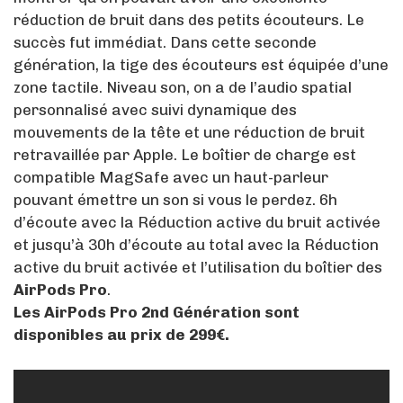
réduction de bruit dans des petits écouteurs. Le
succès fut immédiat. Dans cette seconde
génération, la tige des écouteurs est équipée d’une
zone tactile. Niveau son, on a de l’audio spatial
personnalisé avec suivi dynamique des
mouvements de la tête et une réduction de bruit
retravaillée par Apple. Le boîtier de charge est
compatible MagSafe avec un haut-parleur
pouvant émettre un son si vous le perdez. 6h
d’écoute avec la Réduction active du bruit activée
et jusqu’à 30h d’écoute au total avec la Réduction
active du bruit activée et l’utilisation du boîtier des
AirPods Pro
.
Les AirPods Pro 2nd Génération sont
disponibles au prix de 299€.