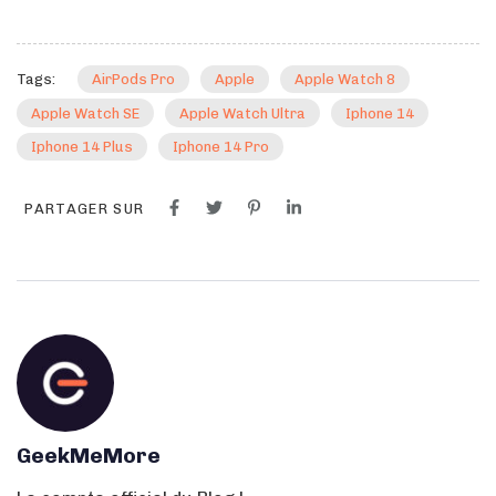
Tags:
AirPods Pro
Apple
Apple Watch 8
Apple Watch SE
Apple Watch Ultra
Iphone 14
Iphone 14 Plus
Iphone 14 Pro
PARTAGER SUR
GeekMeMore