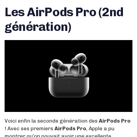
Les AirPods Pro (2nd
génération)
Voici enfin la seconde génération des
AirPods Pro
! Avec ses premiers
AirPods Pro
, Apple a pu
montrer qu’on pouvait avoir une excellente