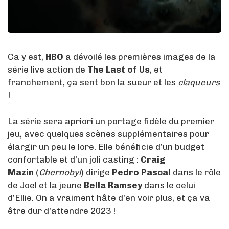
Ca y est,
HBO
a dévoilé les premières images de la
série live action de
The Last of Us
, et
franchement, ça sent bon la sueur et les
claqueurs
!
La série sera apriori un portage fidèle du premier
jeu, avec quelques scènes supplémentaires pour
élargir un peu le lore. Elle bénéficie d’un budget
confortable et d’un joli casting :
Craig
Mazin
(
Chernobyl
) dirige
Pedro Pascal
dans le rôle
de Joel et la jeune
Bella Ramsey
dans le celui
d’Ellie. On a vraiment hâte d’en voir plus, et ça va
être dur d’attendre 2023 !