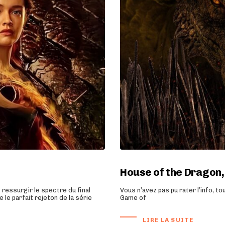
House of the Dragon, 
 ressurgir le spectre du final
Vous n’avez pas pu rater l’info, to
 le parfait rejeton de la série
Game of
LIRE LA SUITE