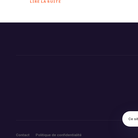
LIRE LA SUITE
Ce si
Contact
Politique de confidentialité