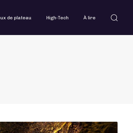
ux de plateau
High-Tech
À lire