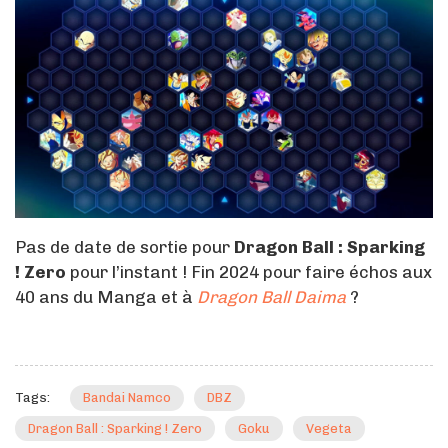
Pas de date de sortie pour
Dragon Ball : Sparking
! Zero
pour l’instant ! Fin 2024 pour faire échos aux
40 ans du Manga et à
Dragon Ball Daima
?
Tags:
Bandai Namco
DBZ
Dragon Ball : Sparking ! Zero
Goku
Vegeta