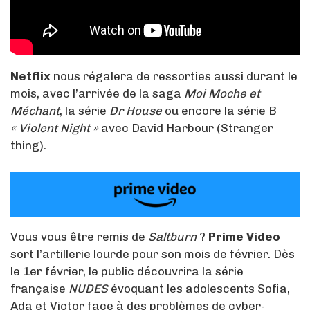
Netflix
nous régalera de ressorties aussi durant le
mois, avec l’arrivée de la saga
Moi Moche et
Méchant
, la série
Dr House
ou encore la série B
« Violent Night »
avec David Harbour (Stranger
thing).
Vous vous être remis de
Saltburn
?
Prime Video
sort l’artillerie lourde pour son mois de février. Dès
le 1er février, le public découvrira la série
française
NUDES
évoquant les adolescents Sofia,
Ada et Victor face à des problèmes de cyber-