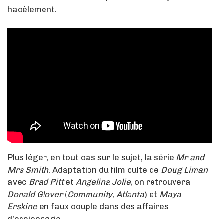
hacèlement.
Plus léger, en tout cas sur le sujet, la série
Mr and
Mrs Smith
. Adaptation du film culte de
Doug Liman
avec
Brad Pitt
et
Angelina Jolie
, on retrouvera
Donald Glover
(
Community
,
Atlanta
) et
Maya
Erskine
en faux couple dans des affaires
d’espionnage.