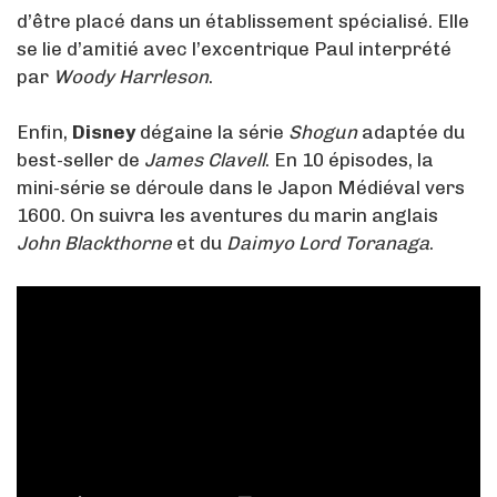
d’être placé dans un établissement spécialisé. Elle
se lie d’amitié avec l’excentrique Paul interprété
par
Woody Harrleson
.
Enfin,
Disney
dégaine la série
Shogun
adaptée du
best-seller de
James Clavell
. En 10 épisodes, la
mini-série se déroule dans le Japon Médiéval vers
1600. On suivra les aventures du marin anglais
John Blackthorne
et du
Daimyo Lord Toranaga
.