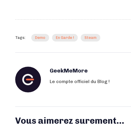
Tags:
Demo
En Garde !
Steam
GeekMeMore
Le compte officiel du Blog !
Vous aimerez surement...