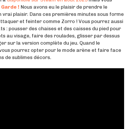
 Garde !
Nous avons eu le plaisir de prendre le
n vrai plaisir. Dans ces premières minutes sous forme
 attaquer et feinter comme Zorro ! Vous pourrez aussi
ts : pousser des chaises et des caisses du pied pour
ets au visage, faire des roulades, glisser par dessus
ger sur la version complète du jeu. Quand le
vous pourrez opter pour le mode arène et faire face
ns de sublimes décors.