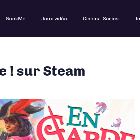
GeekMe
Jeux vidéo
Cinema-Series
Je
e ! sur Steam