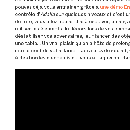
pouvez déjà vous entrainer grâce à
une démo
En
contrôle d’
Adalia
sur quelques niveaux et c’est u
de tuto, vous allez apprendre à esquiver, parer,
utiliser les éléments du décors lors de vos comba
déstabiliser vos adversaires, leur lancer des obj
une table… Un vrai plaisir qu’on a hâte de prolon
maniement de votre lame n’aura plus de secret, 
à des hordes d’ennemis qui vous attaqueront da