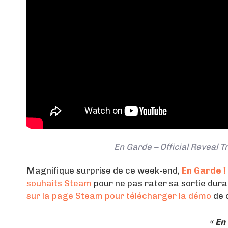
En Garde – Official Reveal 
Magnifique surprise de ce week-end,
En Garde !
souhaits Steam
pour ne pas rater sa sortie dura
sur la page Steam pour télécharger la démo
de c
« En