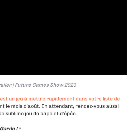
Trailer | Future Games Show 2023
est un jeu à mettre rapidement dans votre liste de
nt le mois d’août. En attendant, rendez-vous aussi
e sublime jeu de cape et d’épée.
 Garde ! »