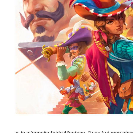
« Je m’appelle Inigo Montoya. Tu as tué mon père.