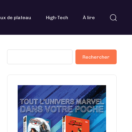
ux de plateau
High-Tech
À lire
Rechercher
Rechercher