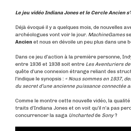
Le jeu vidéo Indiana Jones et le Cercle Ancien s
Déjà évoqué il y a quelques mois, de nouvelles a
archéologues vont voir le jour.
MachineGames
se
Ancien
et nous en dévoile un peu plus dans une bel
Dans ce jeu d’action à la première personne, Ind
entre 1936 et 1938 soit entre
Les Aventuriers de
quête d’une connexion étrange reliant des stru
l’indique le synopsis :
« Nous sommes en 1937, des 
du secret d’une ancienne puissance connectée a
Comme le montre cette nouvelle vidéo, la qualité 
traits d’Indiana Jones et on voit qu’il n’a pas pe
concurrencer la saga
Uncharted
de
Sony
?