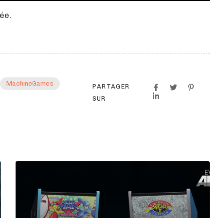
née.
MachineGames
PARTAGER
SUR