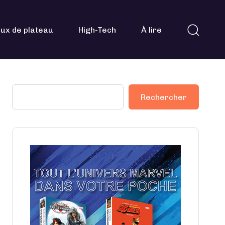
ux de plateau
High-Tech
À lire
Rechercher
Rechercher