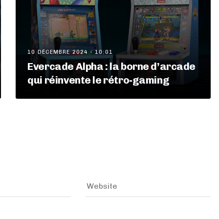
10 DÉCEMBRE 2024 - 10:01
Evercade Alpha : la borne d’arcade
qui réinvente le rétro-gaming