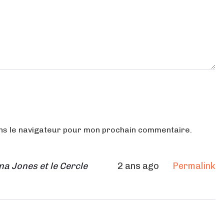
ans le navigateur pour mon prochain commentaire.
na Jones et le Cercle
2 ans ago
Permalink