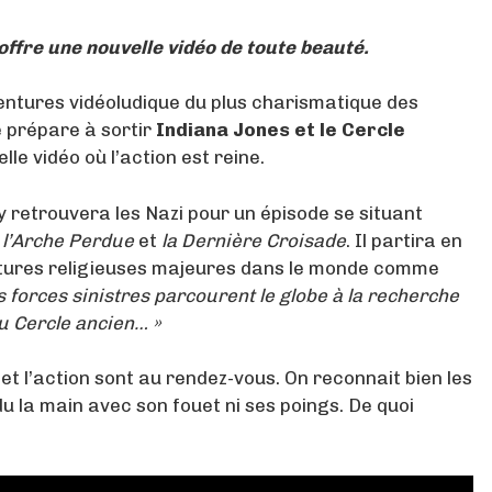
’offre une nouvelle vidéo de toute beauté.
ventures vidéoludique du plus charismatique des
 prépare à sortir
Indiana Jones et le Cercle
le vidéo où l’action est reine.
y retrouvera les Nazi pour un épisode se situant
 l’Arche Perdue
et
la Dernière Croisade
. Il partira en
ctures religieuses majeures dans le monde comme
forces sinistres parcourent le globe à la recherche
u Cercle ancien… »
et l’action sont au rendez-vous. On reconnait bien les
rdu la main avec son fouet ni ses poings. De quoi