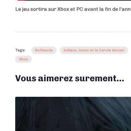
Le jeu sortira sur Xbox et PC avant la fin de l’an
Tags:
Bethesda
Indiana Jones et le Cercle Ancien
Xbox
Vous aimerez surement...