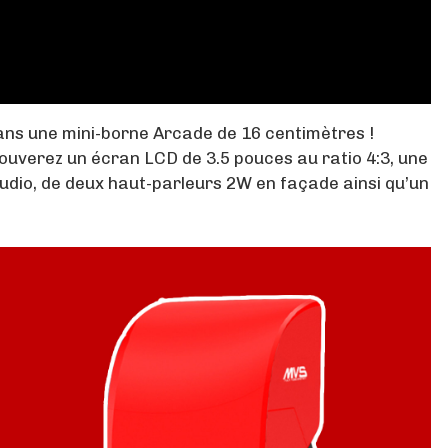
ns une mini-borne Arcade de 16 centimètres !
rouverez un écran LCD de 3.5 pouces au ratio 4:3, une
audio, de deux haut-parleurs 2W en façade ainsi qu’un