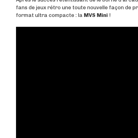
fans de jeux rétro une toute nouvelle façon de pr
format ultra compacte : la
MVS Mini
!