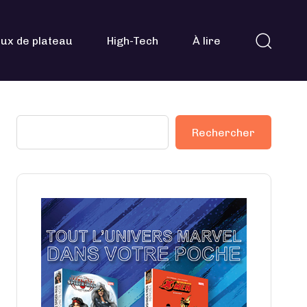
ux de plateau
High-Tech
À lire
Rechercher
Rechercher