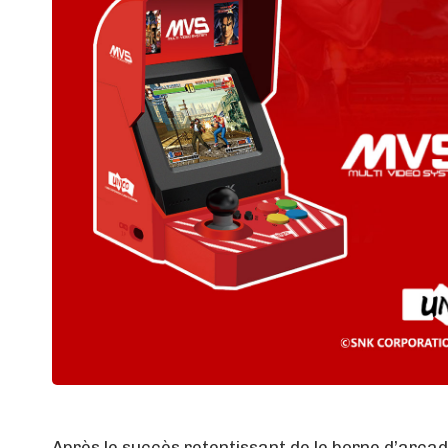
Après le succès retentissant de le borne d’arc