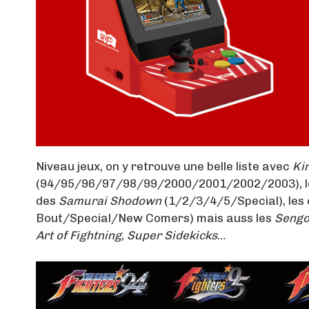
Niveau jeux, on y retrouve une belle liste avec
Kin
(94/95/96/97/98/99/2000/2001/2002/2003), l
des
Samurai Shodown
(1/2/3/4/5/Special), les
Bout/Special/New Comers) mais auss les
Seng
Art of Fightning
,
Super Sidekicks
…