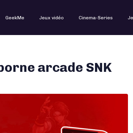
GeekMe
Jeux vidéo
Cinema-Series
Je
i borne arcade SNK