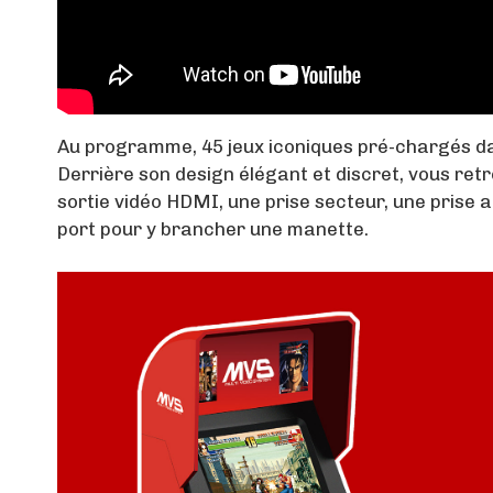
Au programme, 45 jeux iconiques pré-chargés da
Derrière son design élégant et discret, vous ret
sortie vidéo HDMI, une prise secteur, une prise 
port pour y brancher une manette.