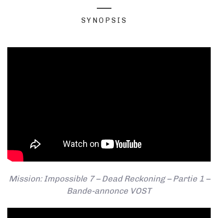
SYNOPSIS
Mission: Impossible 7 – Dead Reckoning – Partie 1 –
Bande-annonce VOST