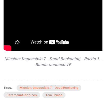
Mission: Impossible 7 – Dead Reckoning – Partie 1 –
Bande-annonce VF
Tags:
Mission: Impossible 7 – Dead Reckoning
Paramount Pictures
Tom Cruise