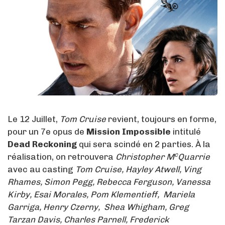
Le 12 Juillet,
Tom Cruise
revient, toujours en forme,
pour un 7e opus de
Mission Impossible
intitulé
Dead Reckoning
qui sera scindé en 2 parties. À la
c
réalisation, on retrouvera
Christopher M
Quarrie
avec au casting
Tom Cruise, Hayley Atwell, Ving
Rhames, Simon Pegg, Rebecca Ferguson, Vanessa
Kirby, Esai Morales, Pom Klementieff, Mariela
Garriga, Henry Czerny, Shea Whigham, Greg
Tarzan Davis, Charles Parnell, Frederick