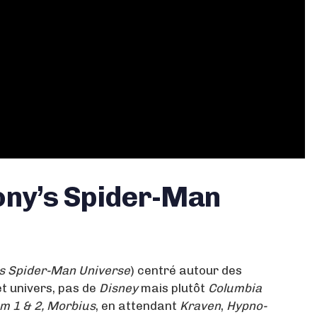
Sony’s Spider-Man
s Spider-Man Universe
) centré autour des
t univers, pas de
Disney
mais plutôt
Columbia
m 1 & 2, Morbius
, en attendant
Kraven
,
Hypno-