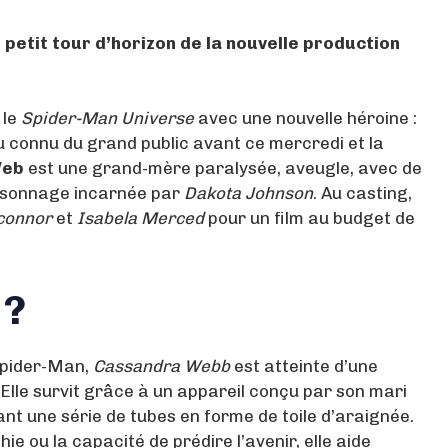
 petit tour d’horizon de la nouvelle production
 le
Spider-Man Universe
avec une nouvelle héroine :
 connu du grand public avant ce mercredi et la
Web
est une grand-mère paralysée, aveugle, avec de
ersonnage incarnée par
Dakota Johnson
. Au casting,
connor
et
Isabela Merced
pour un film au budget de
 ?
Spider-Man,
Cassandra Webb
est atteinte d’une
 Elle survit grâce à un appareil conçu par son mari
nt une série de tubes en forme de toile d’araignée.
 ou la capacité de prédire l’avenir, elle aide