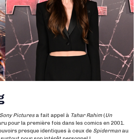
ng
Sony Pictures
a fait appel à
Tahar Rahim
(
Un
aru pour la première fois dans les comics en 2001.
pouvoirs presque identiques à ceux de
Spiderman
au
rt surtout pour son intérêt personnel !