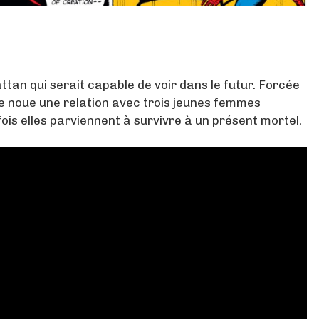
n qui serait capable de voir dans le futur. Forcée
lle noue une relation avec trois jeunes femmes
is elles parviennent à survivre à un présent mortel.