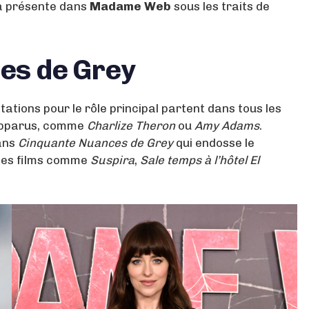
jà présente dans
Madame Web
sous les traits de
ces de Grey
ctations pour le rôle principal partent dans tous les
 apparus, comme
Charlize Theron
ou
Amy Adams
.
ans
Cinquante Nuances de Grey
qui endosse le
 des films comme
Suspira
,
Sale temps à l’hôtel El