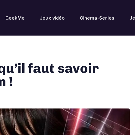
GeekMe
Jeux vidéo
Cinema-Series
Je
’il faut savoir
m !