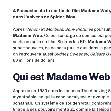
À l’occasion de la sortie du film Madame Web,
dans l’univers de Spider-Man.
Après
Venom
et
Morbius
,
Sony Pictures
poursuit
Madame Web
. Ce personnage de comics est peu
sortie en salle du film. Si dans les BD,
Madame 
super pouvoirs, ce ne sera pas le cas dans le p
on retrouvera aussi
Sydney Sweeney, Céleste O’
80 millions de dollars.
Qui est Madame Web
Apparue en 1980 dans les comics The Amazing 
myasthénie, ce qui la rend paralysée et aveugle.
Jonathan, un système de soutien vital, comprena
Grâce à ses pouvoirs mentaux, comme la télépathie