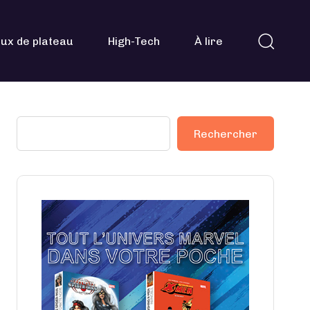
ux de plateau
High-Tech
À lire
Rechercher
Rechercher