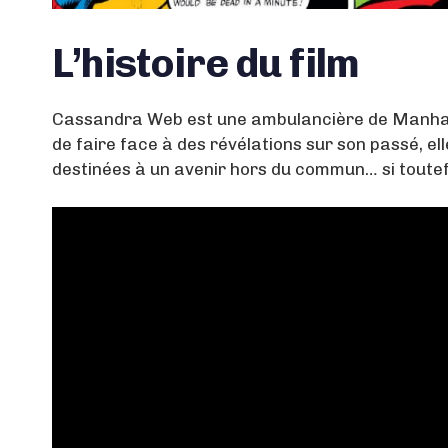
L’histoire du film
Cassandra Web est une ambulancière de Manhatta
de faire face à des révélations sur son passé, e
destinées à un avenir hors du commun… si toutefo