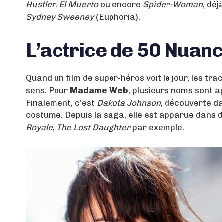
Hustler, El Muerto
ou encore
Spider-Woman
, dé
Sydney Sweeney
(Euphoria).
L’actrice de 50 Nuan
Quand un film de super-héros voit le jour, les tra
sens. Pour
Madame Web
, plusieurs noms sont
Finalement, c’est
Dakota Johnson
, découverte d
costume. Depuis la saga, elle est apparue dans
Royale
,
The Lost Daughter
par exemple.