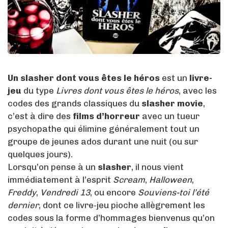
Un slasher dont vous êtes le héros
est un
livre-
jeu
du type
Livres dont vous êtes le héros
, avec les
codes des grands classiques du
slasher movie
,
c’est à dire des
films d’horreur
avec un tueur
psychopathe qui élimine généralement tout un
groupe de jeunes ados durant une nuit (ou sur
quelques jours).
Lorsqu’on pense à un
slasher
, il nous vient
immédiatement à l’esprit
Scream
,
Halloween
,
Freddy
,
Vendredi 13
, ou encore
Souviens-toi l’été
dernier
, dont ce livre-jeu pioche allègrement les
codes sous la forme d’hommages bienvenus qu’on