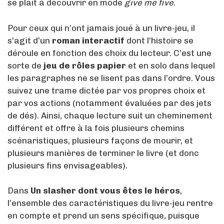
se plait à découvrir en mode
give me five
.
Pour ceux qui n’ont jamais joué à un livre-jeu, il
s’agit d’un
roman interactif
dont l’histoire se
déroule en fonction des choix du lecteur. C’est une
sorte de
jeu de rôles papier
et en solo dans lequel
les paragraphes ne se lisent pas dans l’ordre. Vous
suivez une trame dictée par vos propres choix et
par vos actions (notamment évaluées par des jets
de dés). Ainsi, chaque lecture suit un cheminement
différent et offre à la fois plusieurs chemins
scénaristiques, plusieurs façons de mourir, et
plusieurs manières de terminer le livre (et donc
plusieurs fins envisageables).
Dans
Un slasher dont vous êtes le héros
,
l’ensemble des caractéristiques du livre-jeu rentre
en compte et prend un sens spécifique, puisque