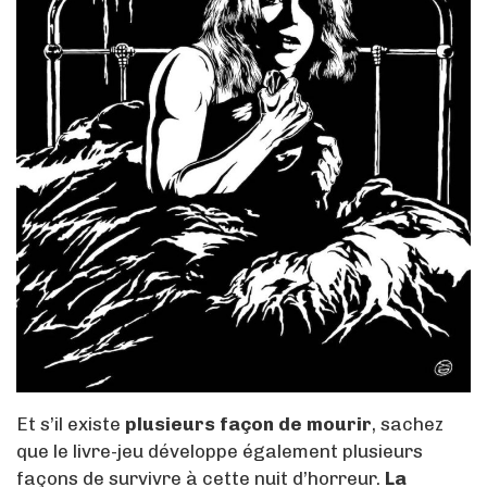
Et s’il existe
plusieurs façon de mourir
, sachez
que le livre-jeu développe également plusieurs
façons de survivre à cette nuit d’horreur.
La