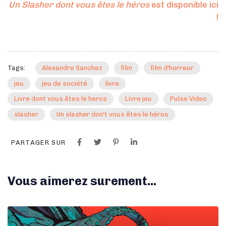
Un Slasher dont vous êtes le héros
est disponible ici
!
Tags:
Alexandre Sanchez
film
film d'horreur
jeu
jeu de société
livre
Livre dont vous êtes le heros
Livre jeu
Pulse Video
slasher
Un slasher don't vous êtes le héros
PARTAGER SUR
Vous aimerez surement...