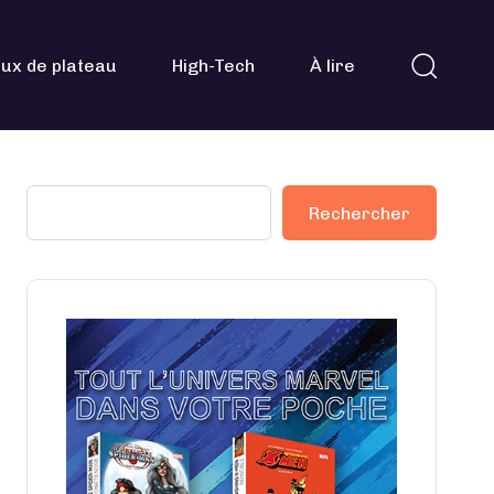
ux de plateau
High-Tech
À lire
Rechercher
Rechercher