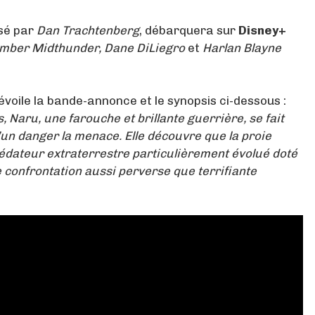
isé par
Dan Trachtenberg
, débarquera sur
Disney+
mber Midthunder, Dane DiLiegro
et
Harlan Blayne
voile la bande-annonce et le synopsis ci-dessous :
s, Naru, une farouche et brillante guerrière, se fait
un danger la menace. Elle découvre que la proie
rédateur extraterrestre particulièrement évolué doté
e confrontation aussi perverse que terrifiante