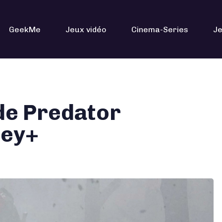
GeekMe
Jeux vidéo
Cinema-Series
Je
 de Predator
ney+