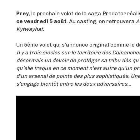
Prey
, le prochain volet de la saga Predator réal
ce vendredi 5 août
. Au casting, on retrouvera
A
Kytwayhat
.
Un 5ème volet qui s’annonce original comme le dé
Il y a trois siècles sur le territoire des Comanche
désormais un devoir de protéger sa tribu dès qu’
qu’elle traque en ce moment n’est autre qu’un p
d’un arsenal de pointe des plus sophistiqués. Un
s’engage bientôt entre les deux adversaires…