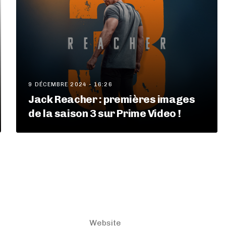
9 DÉCEMBRE 2024 - 16:26
Jack Reacher : premières images
de la saison 3 sur Prime Video !