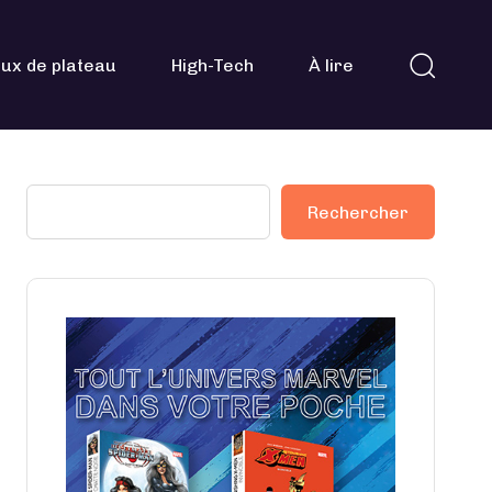
ux de plateau
High-Tech
À lire
Rechercher
Rechercher