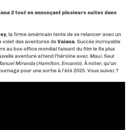
aiana 2 tout en annonçant plusieurs suites dans
ney
, la firme américain tente de se relancer avec un
e volet des aventures de
Vaiana
. Succès incroyable
rs au box-office mondial faisant du film le 6e plus
ouvelle aventure attend l’héroïne avec
Maui
. Seul
Manuel Miranda
(
Hamilton, Encanto
). À noter, qu’un
ournage pour une sortie à l’été 2025. Vous suivez ?