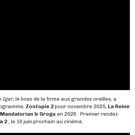
 Iger
, le boss de la firme aux grandes oreilles, a
programme,
Zootopie 2
pour novembre 2025,
La Reine
 Mandalorian & Grogu
en 2026. Premier rendez-
a 2
, le 19 juin prochain au cinéma.