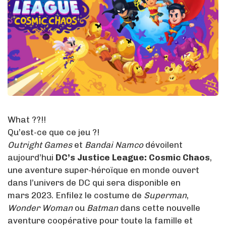
What ??!!
Qu’est-ce que ce jeu ?!
Outright Games
et
Bandai Namco
dévoilent
aujourd’hui
DC’s Justice League: Cosmic Chaos
,
une aventure super-héroïque en monde ouvert
dans l’univers de DC qui sera disponible en
mars 2023. Enfilez le costume de
Superman
,
Wonder Woman
ou
Batman
dans cette nouvelle
aventure coopérative pour toute la famille et