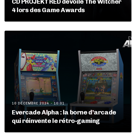
CD PROJEKT RED dévoile The Witcher
4 lors des Game Awards
10 DÉCEMBRE 2024 - 10:01
Evercade Alpha : la borne d’arcade
qui réinvente le rétro-gaming