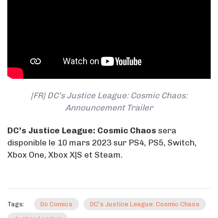
[FR] DC’s Justice League: Cosmic Chaos:
Announcement Trailer
DC’s Justice League: Cosmic Chaos
sera
disponible le 10 mars 2023 sur PS4, PS5, Switch,
Xbox One, Xbox X|S et Steam.
Tags:
Dc Comics
DC’s Justice League: Cosmic Chaos