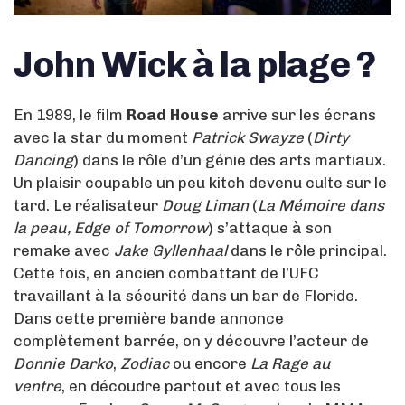
John Wick à la plage ?
En 1989, le film
Road House
arrive sur les écrans
avec la star du moment
Patrick Swayze
(
Dirty
Dancing
) dans le rôle d’un génie des arts martiaux.
Un plaisir coupable un peu kitch devenu culte sur le
tard. Le réalisateur
Doug Liman
(
La Mémoire dans
la peau, Edge of Tomorrow
) s’attaque à son
remake avec
Jake Gyllenhaal
dans le rôle principal.
Cette fois, en ancien combattant de l’UFC
travaillant à la sécurité dans un bar de Floride.
Dans cette première bande annonce
complètement barrée, on y découvre l’acteur de
Donnie Darko
,
Zodiac
ou encore
La Rage au
ventre
, en découdre partout et avec tous les