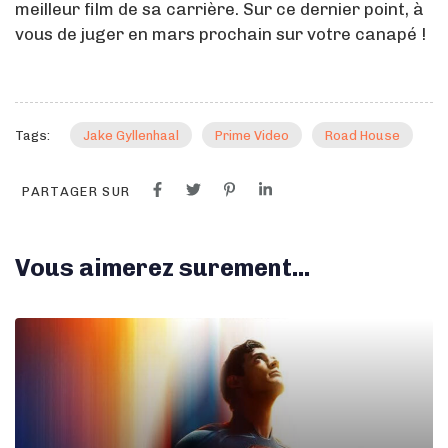
meilleur film de sa carrière. Sur ce dernier point, à
vous de juger en mars prochain sur votre canapé !
Tags:
Jake Gyllenhaal
Prime Video
Road House
PARTAGER SUR
Vous aimerez surement...