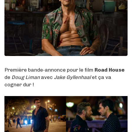
Première bande-annonce pour le film
Road House
de
Doug Liman
avec
Jake Gyllenhaal
et ça va
cogner dur !