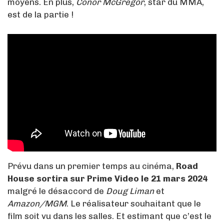
moyens. En plus,
Conor McGregor
, star du MMA,
est de la partie !
Prévu dans un premier temps au cinéma,
Road
House
sortira sur Prime Video le 21 mars 2024
malgré le désaccord de
Doug Liman
et
Amazon/MGM
. Le réalisateur souhaitant que le
film soit vu dans les salles. Et estimant que c’est le