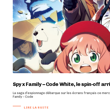
Spy x Family – Code White, le spin-off arr
La saga d’espionnage débarque sur les écrans français ce mercre
Family – Code
LIRE LA SUITE