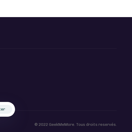
ter
© 2022 GeekMeMore. Tous droits reservés.