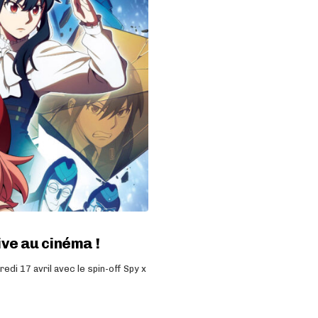
ive au cinéma !
di 17 avril avec le spin-off Spy x