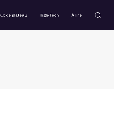
ux de plateau
High-Tech
À lire