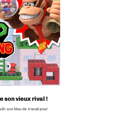
 son vieux rival !
êt son bleu de travail pour