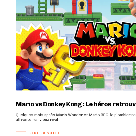
Mario vs Donkey Kong : Le héros retrouve
Quelques mois après Mario Wonder et Mario RPG, le plombier rev
affronter un vieux rival
LIRE LA SUITE