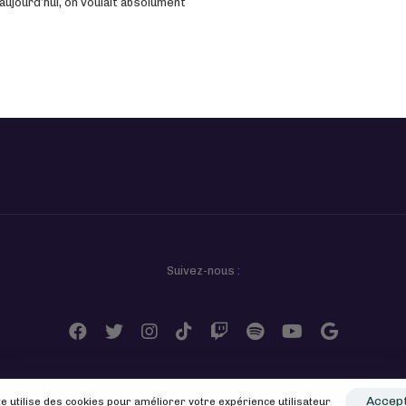
ujourd’hui, on voulait absolument
Suivez-nous :
Accep
te utilise des cookies pour améliorer votre expérience utilisateur