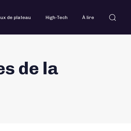
ux de plateau
High-Tech
À lire
es de la