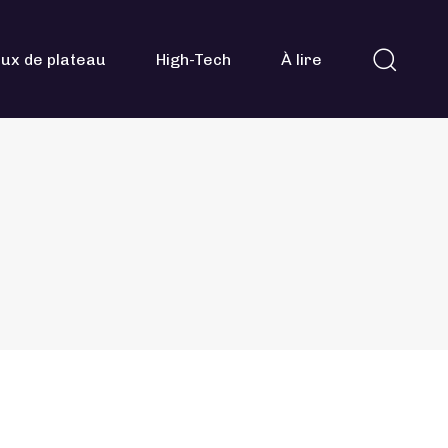
ux de plateau
High-Tech
À lire