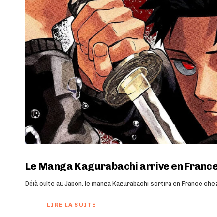
Le Manga Kagurabachi arrive en France
Déjà culte au Japon, le manga Kagurabachi sortira en France che
LIRE LA SUITE