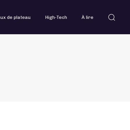
ux de plateau
High-Tech
À lire