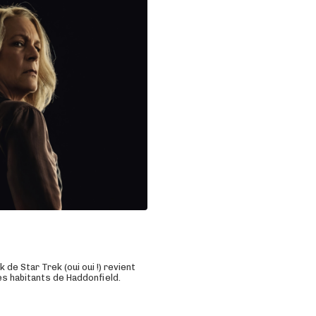
de Star Trek (oui oui !) revient
es habitants de Haddonfield.