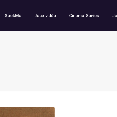
GeekMe
Jeux vidéo
Cinema-Series
Je