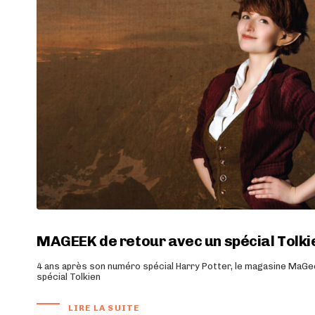
MAGEEK de retour avec un spécial Tolki
4 ans après son numéro spécial Harry Potter, le magasine MaGe
spécial Tolkien
LIRE LA SUITE