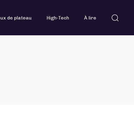
ux de plateau
High-Tech
À lire