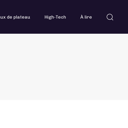
ux de plateau
High-Tech
À lire