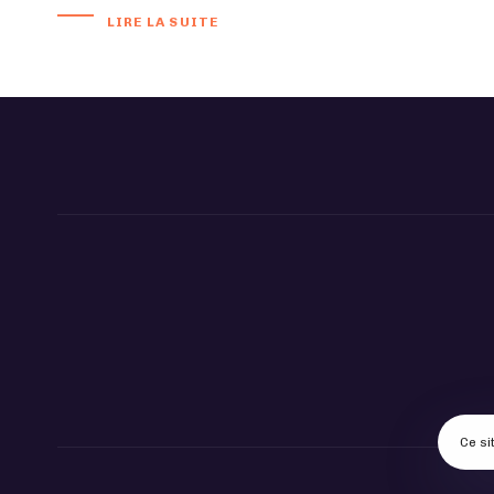
LIRE LA SUITE
Ce si