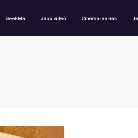
GeekMe
Jeux vidéo
Cinema-Series
Je