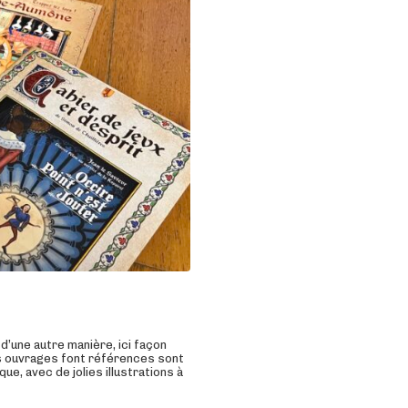
d’une autre manière, ici façon
s ouvrages font références sont
e, avec de jolies illustrations à