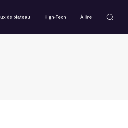
ux de plateau
High-Tech
À lire