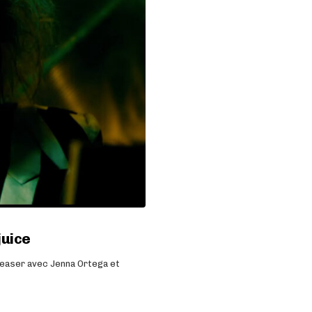
juice
 teaser avec Jenna Ortega et