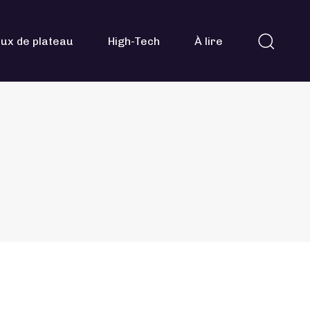
ux de plateau
High-Tech
À lire