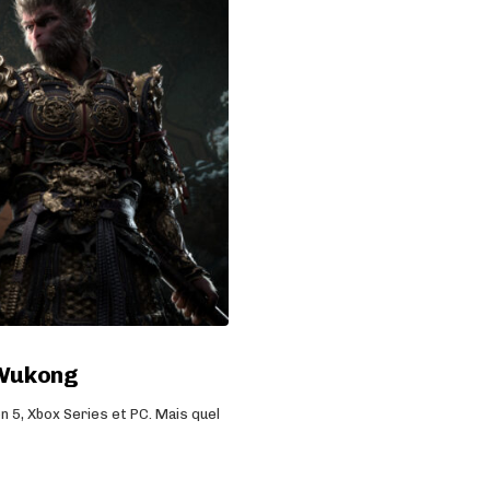
: Wukong
n 5, Xbox Series et PC. Mais quel