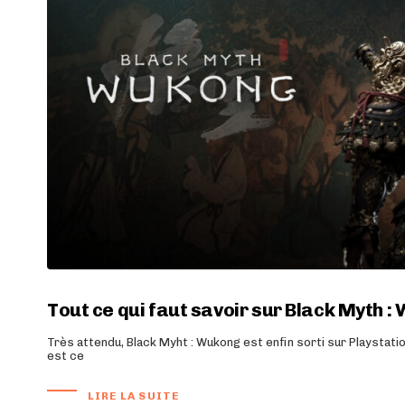
Tout ce qui faut savoir sur Black Myth 
Très attendu, Black Myht : Wukong est enfin sorti sur Playstatio
est ce
LIRE LA SUITE