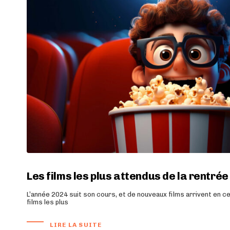
Les films les plus attendus de la rentrée 
L’année 2024 suit son cours, et de nouveaux films arrivent en ce
films les plus
LIRE LA SUITE