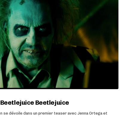
Beetlejuice Beetlejuice
ton se dévoile dans un premier teaser avec Jenna Ortega et