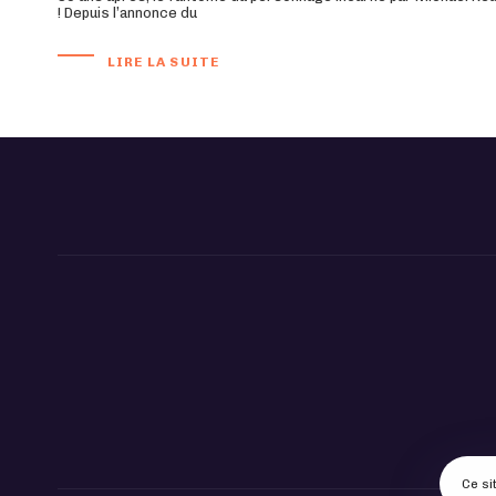
! Depuis l’annonce du
LIRE LA SUITE
Ce si