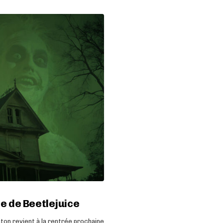
te de Beetlejuice
ton revient à la rentrée prochaine