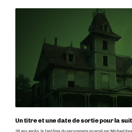
Un titre et une date de sortie pour la sui
36 ans après, le fantôme du personnage incarné par Michael Kea