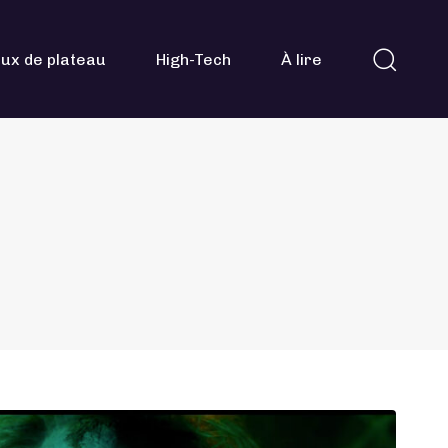
ux de plateau
High-Tech
À lire