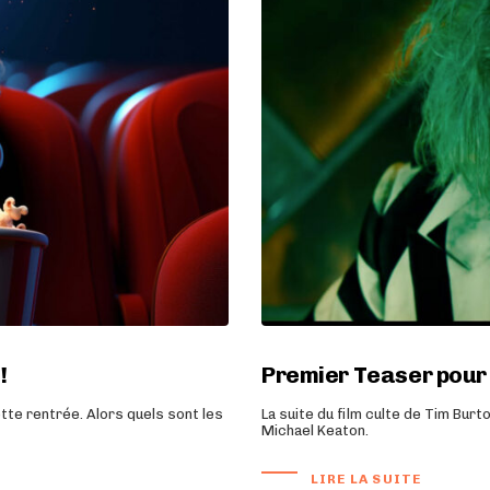
!
Premier Teaser pour 
tte rentrée. Alors quels sont les
La suite du film culte de Tim Bur
Michael Keaton.
LIRE LA SUITE