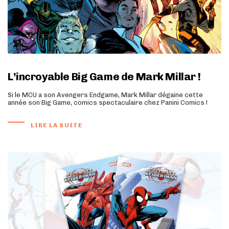
L’incroyable Big Game de Mark Millar !
Si le MCU a son Avengers Endgame, Mark Millar dégaine cette
année son Big Game, comics spectaculaire chez Panini Comics !
LIRE LA SUITE